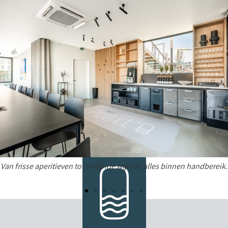
Van frisse aperitieven tot verfijnde wijnen, alles binnen handbereik.